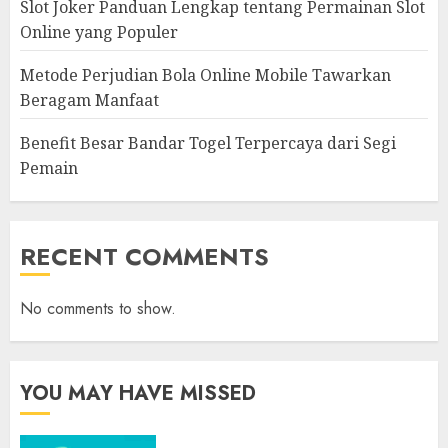
Slot Joker Panduan Lengkap tentang Permainan Slot
Online yang Populer
Metode Perjudian Bola Online Mobile Tawarkan
Beragam Manfaat
Benefit Besar Bandar Togel Terpercaya dari Segi
Pemain
RECENT COMMENTS
No comments to show.
YOU MAY HAVE MISSED