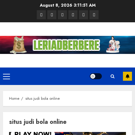
Skip
August 8, 2026
3:11:51 AM
to
Home
POKER
SIX
Tentang
Privacy
Slot
content
SIX
Situs
Policy
Gacor
Primary
Menu
Home
situs judi bola online
situs judi bola online