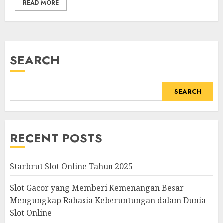
READ MORE
SEARCH
SEARCH
RECENT POSTS
Starbrut Slot Online Tahun 2025
Slot Gacor yang Memberi Kemenangan Besar
Mengungkap Rahasia Keberuntungan dalam Dunia
Slot Online