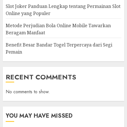
Slot Joker Panduan Lengkap tentang Permainan Slot
Online yang Populer
Metode Perjudian Bola Online Mobile Tawarkan
Beragam Manfaat
Benefit Besar Bandar Togel Terpercaya dari Segi
Pemain
RECENT COMMENTS
No comments to show.
YOU MAY HAVE MISSED