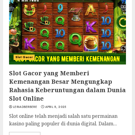
4 min read
Slot Gacor
Slot Gacor yang Memberi
Kemenangan Besar Mengungkap
Rahasia Keberuntungan dalam Dunia
Slot Online
LERIADBERBERE
APRIL 8, 2025
Slot online telah menjadi salah satu permainan
kasino paling populer di dunia digital. Dalam...