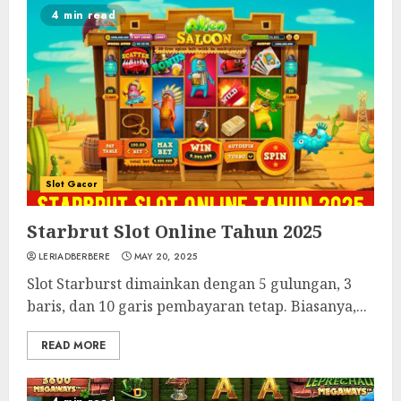
4 min read
Slot Gacor
Starbrut Slot Online Tahun 2025
LERIADBERBERE
MAY 20, 2025
Slot Starburst dimainkan dengan 5 gulungan, 3
baris, dan 10 garis pembayaran tetap. Biasanya,...
READ MORE