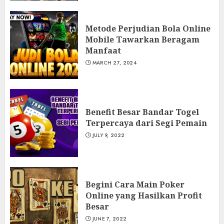
Metode Perjudian Bola Online
Mobile Tawarkan Beragam
Manfaat
MARCH 27, 2024
Benefit Besar Bandar Togel
Terpercaya dari Segi Pemain
JULY 9, 2022
Begini Cara Main Poker
Online yang Hasilkan Profit
Besar
JUNE 7, 2022