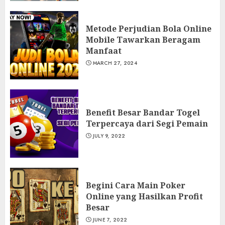
Metode Perjudian Bola Online
Mobile Tawarkan Beragam
Manfaat
MARCH 27, 2024
Benefit Besar Bandar Togel
Terpercaya dari Segi Pemain
JULY 9, 2022
Begini Cara Main Poker
Online yang Hasilkan Profit
Besar
JUNE 7, 2022