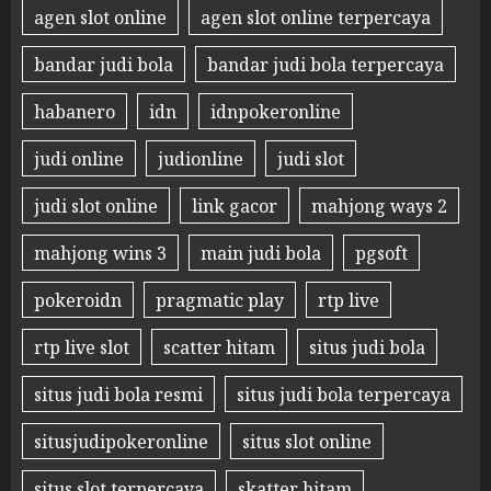
agen slot online
agen slot online terpercaya
bandar judi bola
bandar judi bola terpercaya
habanero
idn
idnpokeronline
judi online
judionline
judi slot
judi slot online
link gacor
mahjong ways 2
mahjong wins 3
main judi bola
pgsoft
pokeroidn
pragmatic play
rtp live
rtp live slot
scatter hitam
situs judi bola
situs judi bola resmi
situs judi bola terpercaya
situsjudipokeronline
situs slot online
situs slot terpercaya
skatter hitam