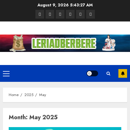
Skip
August 9, 2026
5:43:27 AM
to
Home
POKER
SIX
Tentang
Privacy
Slot
content
SIX
Situs
Policy
Gacor
Primary
Menu
Home
2025
May
Month:
May 2025