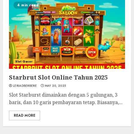
4 min read
Slot Gacor
Starbrut Slot Online Tahun 2025
LERIADBERBERE
MAY 20, 2025
Slot Starburst dimainkan dengan 5 gulungan, 3
baris, dan 10 garis pembayaran tetap. Biasanya,...
READ MORE