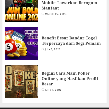
Mobile Tawarkan Beragam
Manfaat
MARCH 27, 2024
Benefit Besar Bandar Togel
Terpercaya dari Segi Pemain
JULY 9, 2022
Begini Cara Main Poker
Online yang Hasilkan Profit
Besar
JUNE 7, 2022