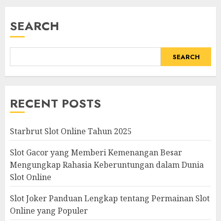
SEARCH
SEARCH
RECENT POSTS
Starbrut Slot Online Tahun 2025
Slot Gacor yang Memberi Kemenangan Besar
Mengungkap Rahasia Keberuntungan dalam Dunia
Slot Online
Slot Joker Panduan Lengkap tentang Permainan Slot
Online yang Populer