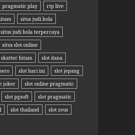
pragmatic play
rtp live
hitam
situs judi bola
situs judi bola terpercaya
situs slot online
skatter hitam
slot dana
nero
slot hari ini
slot jepang
e joker
slot online pragmatic
slot pgsoft
slot pragmatic
l
slot thailand
slot zeus