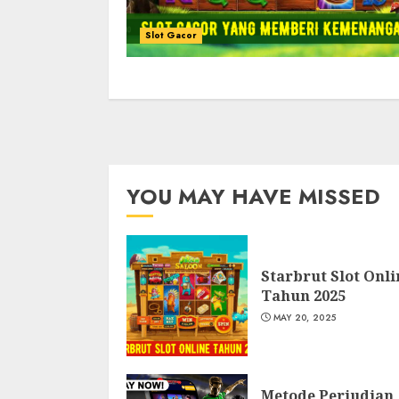
Slot Gacor
YOU MAY HAVE MISSED
Starbrut Slot Onli
Tahun 2025
MAY 20, 2025
Metode Perjudian