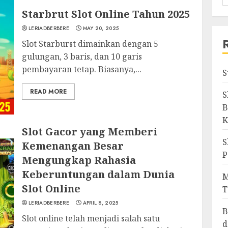
Starbrut Slot Online Tahun 2025
LERIADBERBERE
MAY 20, 2025
Slot Starburst dimainkan dengan 5
gulungan, 3 baris, dan 10 garis
pembayaran tetap. Biasanya,...
S
READ MORE
S
B
K
Slot Gacor yang Memberi
S
Kemenangan Besar
P
Mengungkap Rahasia
Keberuntungan dalam Dunia
M
Slot Online
T
LERIADBERBERE
APRIL 8, 2025
B
Slot online telah menjadi salah satu
d