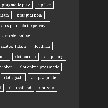
pragmatic play
rtp live
hitam
situs judi bola
situs judi bola terpercaya
situs slot online
skatter hitam
slot dana
nero
slot hari ini
slot jepang
e joker
slot online pragmatic
slot pgsoft
slot pragmatic
l
slot thailand
slot zeus