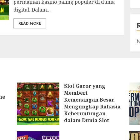
permainan kasino paling populer di dunia
digital. Dalam...
READ MORE
N
Slot Gacor yang
Memberi
ne
Kemenangan Besar
Mengungkap Rahasia
Keberuntungan
dalam Dunia Slot
Online
APRIL 8, 2025