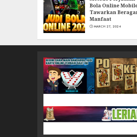
Bola Online Mobil
Tawarkan Berag
Manfaat
MARCH 27, 2024