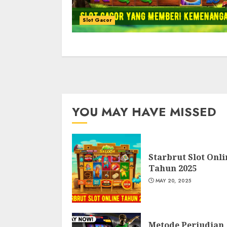
Slot Gacor
YOU MAY HAVE MISSED
Starbrut Slot Onli
Tahun 2025
MAY 20, 2025
Metode Perjudian